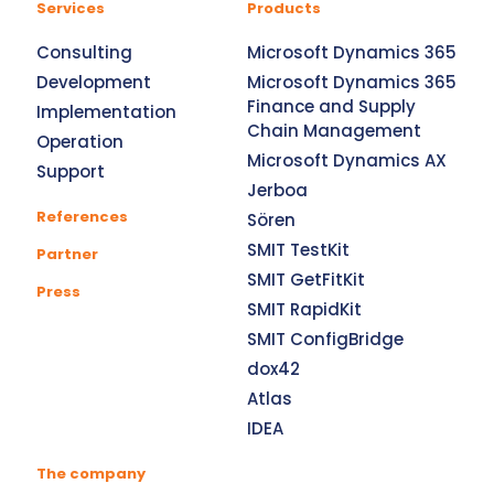
Services
Products
Consulting
Microsoft Dynamics 365
Development
Microsoft Dynamics 365
Finance and Supply
Implementation
Chain Management
Operation
Microsoft Dynamics AX
Support
Jerboa
References
Sören
SMIT TestKit
Partner
SMIT GetFitKit
Press
SMIT RapidKit
SMIT ConfigBridge
dox42
Atlas
IDEA
The company