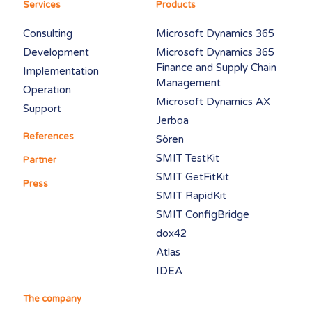
Services
Products
Consulting
Microsoft Dynamics 365
Development
Microsoft Dynamics 365
Finance and Supply Chain
Implementation
Management
Operation
Microsoft Dynamics AX
Support
Jerboa
References
Sören
SMIT TestKit
Partner
SMIT GetFitKit
Press
SMIT RapidKit
SMIT ConfigBridge
dox42
Atlas
IDEA
The company