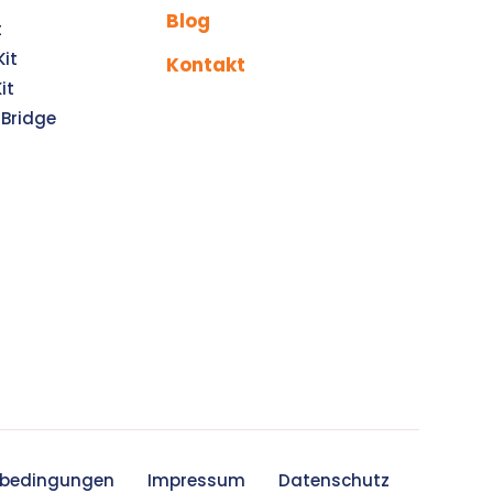
Blog
t
Kit
Kontakt
it
gBridge
sbedingungen
Impressum
Datenschutz