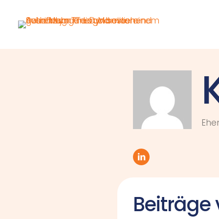
K
Ehe
Beiträge 