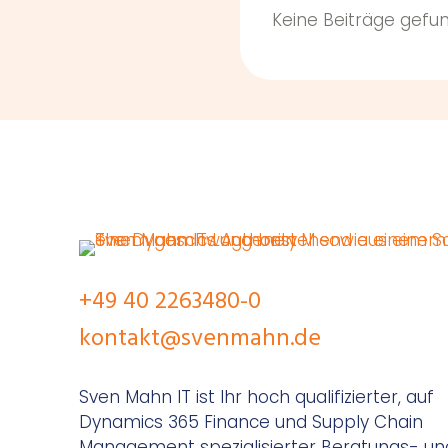
Keine Beiträge gefu
+49 40 2263480-0
kontakt@svenmahn.de
Sven Mahn IT ist Ihr hoch qualifizierter, auf
Dynamics 365 Finance und Supply Chain
Management spezialisierter Beratungs- un