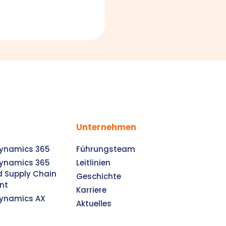
Unternehmen
Dynamics 365
Führungsteam
Dynamics 365
Leitlinien
d Supply Chain
Geschichte
nt
Karriere
Dynamics AX
Aktuelles