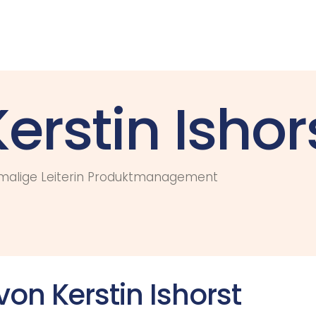
erstin Ishor
malige Leiterin Produktmanagement
von Kerstin Ishorst