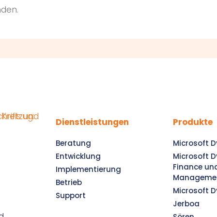
nden.
Dienstleistungen
Produkte
Beratung
Microsoft 
Entwicklung
Microsoft 
Finance un
Implementierung
Manageme
Betrieb
Microsoft 
Support
Jerboa
d
Sören