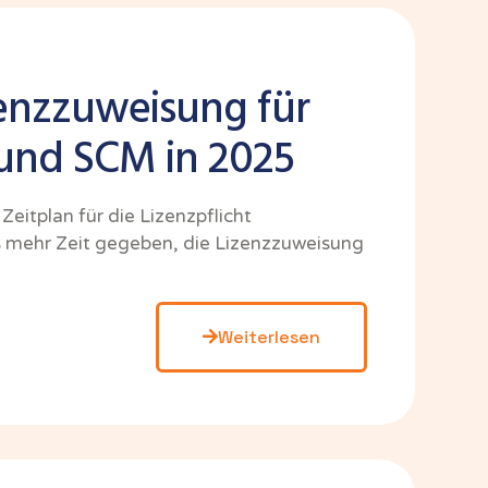
enzzuweisung für
und SCM in 2025
eitplan für die Lizenzpflicht
 mehr Zeit gegeben, die Lizenzzuweisung
Weiterlesen