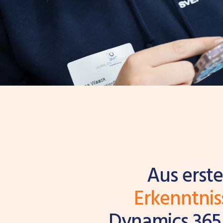
Aus erste
Erkenntni
Dynamics 365