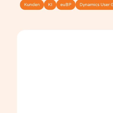
Kunden
KI
euBP
Dynamics User 