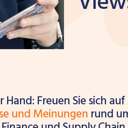
View
r Hand: Freuen Sie sich auf
sse und Meinungen
rund um
 Finance und Supply Chai