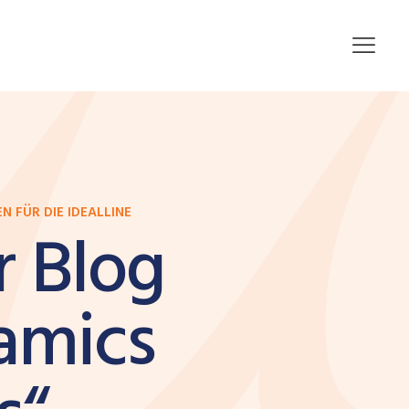
N FÜR DIE IDEALLINE
r Blog
amics