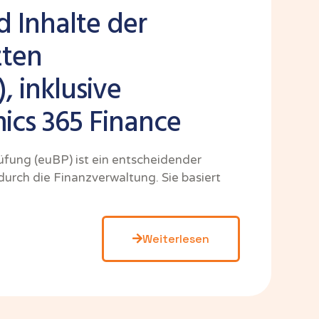
 Inhalte der
zten
, inklusive
cs 365 Finance
üfung (euBP) ist ein entscheidender
 durch die Finanzverwaltung. Sie basiert
Weiterlesen