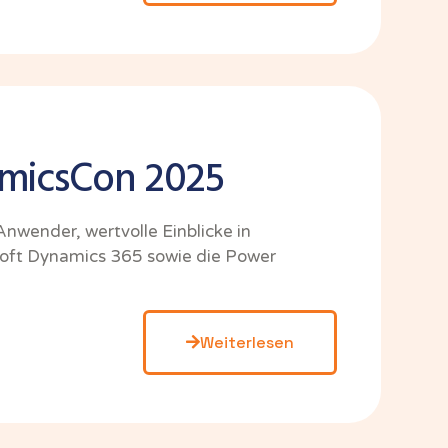
amicsCon 2025
Anwender, wertvolle Einblicke in
osoft Dynamics 365 sowie die Power
Weiterlesen