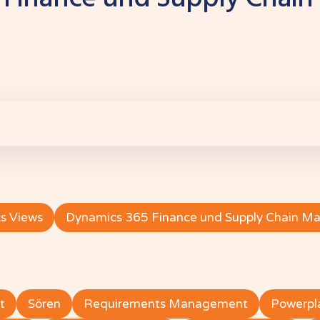
s Views
Dynamics 365 Finance und Supply Chain 
t
Sören
Requirements Management
Powerpl