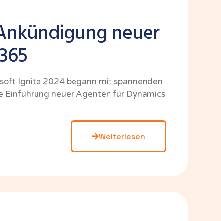
: Ankündigung neuer
 365
osoft Ignite 2024 begann mit spannenden
ie Einführung neuer Agenten für Dynamics
Weiterlesen