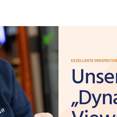
EXZELLENTE PERSPEKTIVE
Unse
„Dyn